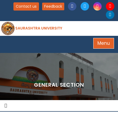
Contact us
Feedback
SAURASHTRA UNIVERSITY
Menu
GENERAL SECTION