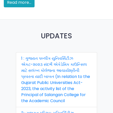
Read more...
UPDATES
1 : ગુજરાત પબ્લીક યુનિવર્સિટીઝ
એકટ-૨૦૨૩ સંદર્ભે એકેડેમિક કાઉન્સિલ
માટે સલંગ્ન કોલેજના આચાર્યશ્રીની
પ્રવરતા યાદી બાબત (In relation to the
Gujarat Public Universities Act-
2023, the activity list of the
Principal of Salangan College for
the Academic Council