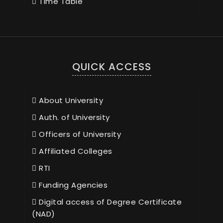
Time Table
QUICK ACCESS
About University
Auth. of University
Officers of University
Affiliated Colleges
RTI
Funding Agencies
Digital access of Degree Certificate
(NAD)