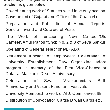
Section is given below:
Co-ordinating work of Statutes with University section,
Government of Gujarat and Office of the Chancellor
Preparation and Publication of Annual Reports,
General Inward and Outword of Posts
The Work of functioning New Canteen/Old
Canteen/Amul Parlour/Shop No. 2 & 3 of Seva Sankul
Operating of General Telephone/EPABX
Retirement function of employees/ Celebration of
University Establishment Day/ Organizing adore
program in memory of the First Vice-Chancellor
Dolarrai Mankad’s Death Anniversary
Celebration of Swami Vivekananda’s Birth
Anniversary and Vasant Panchami Festivals
University Membership work of AIU, Commonwealth
Distribution of Convocation Cards/ Diwali Cards etc.