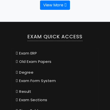
View More
EXAM QUICK ACCESS
Exam ERP
Old Exam Papers
Degree
Exam Form System
Result
Exam Sections