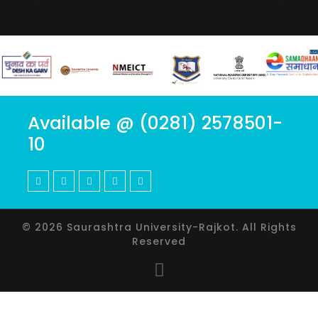
Available @ (0281) 2578501-
10
© 2026 Saurashtra University-Rajkot. All Rights
Reserved