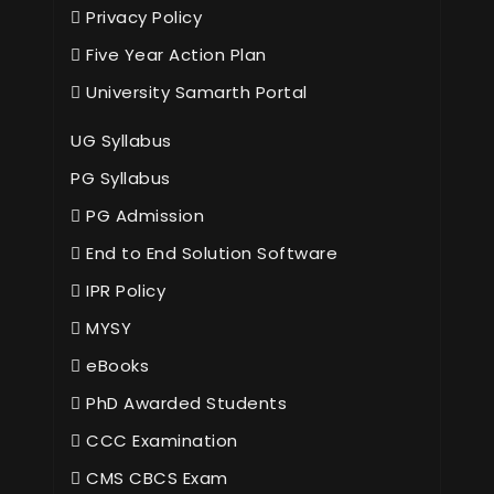
Privacy Policy
Five Year Action Plan
University Samarth Portal
UG Syllabus
PG Syllabus
PG Admission
End to End Solution Software
IPR Policy
MYSY
eBooks
PhD Awarded Students
CCC Examination
CMS CBCS Exam